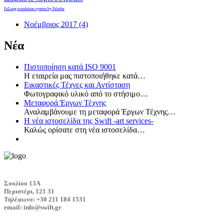
FaLang translation system by Faboba
Νοέμβριος 2017 (4)
Νέα
Πιστοποίηση κατά ISO 9001
Η εταιρεία μας πιστοποιήθηκε κατά…
Εικαστικές Τέχνες και Αντίσταση
Φωτογραφικό υλικό από το στήσιμο…
Μεταφορά Έργων Τέχνης
Αναλαμβάνουμε τη μεταφορά Έργων Τέχνης…
Η νέα ιστοσελίδα της Swift -art services-
Καλώς ορίσατε στη νέα ιστοσελίδα…
Σουλίου 13Α
Περιστέρι, 121 31
Τηλέφωνο: +30 211 184 1531
email: info@swift.gr